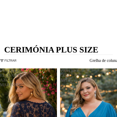
CERIMÓNIA PLUS SIZE
Grelha de colun
FILTRAR
VESTIDO
VESTIDO
ELEGANTE
COM
AZUL
APLICAÇÃO
MARINHO