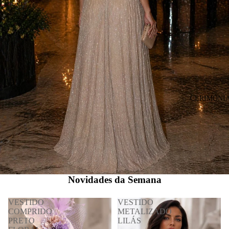
CERIMÓNI
Novidades da Semana
VESTIDO
VESTIDO
COMPRIDO
METALIZADO
PRETO
LILÁS