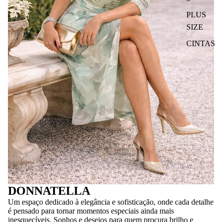
PLUS
SIZE
CINTAS
DONNATELLA
Um espaço dedicado à elegância e sofisticação, onde cada detalhe
é pensado para tornar momentos especiais ainda mais
inesquecíveis. Sonhos e desejos para quem procura brilho e