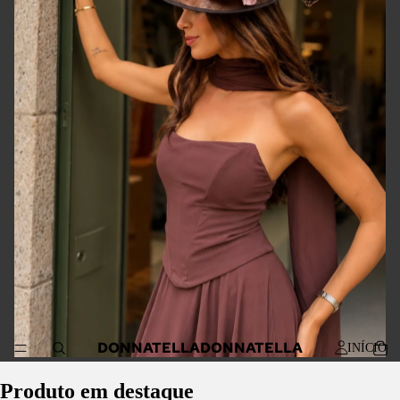
DONNATELLA
DONNATELLA
INÍCIO
Produto em destaque